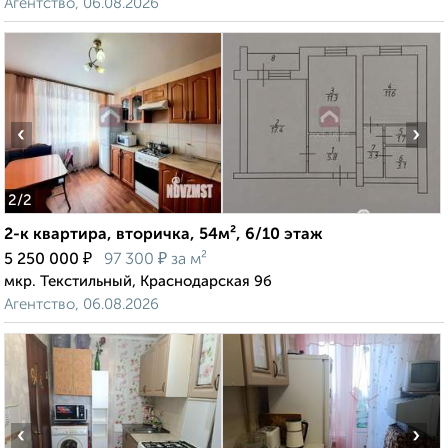
Агентство, 06.08.2026
‹
›
2
/2
2-к квартира, вторичка, 54м², 6/10 этаж
₽
₽
5 250 000
97 300
за м²
мкр. Текстильный, Краснодарская 9б
Агентство, 06.08.2026
‹
›