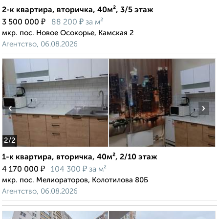
2-к квартира, вторичка, 40м², 3/5 этаж
₽
₽
3 500 000
88 200
за м²
мкр. пос. Новое Осокорье, Камская 2
Агентство, 06.08.2026
‹
›
2
/2
1-к квартира, вторичка, 40м², 2/10 этаж
₽
₽
4 170 000
104 300
за м²
мкр. пос. Мелиораторов, Колотилова 80Б
Агентство, 06.08.2026