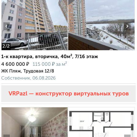
‹
›
2
/2
1-к квартира, вторичка, 40м², 7/16 этаж
₽
₽
4 600 000
115 000
за м²
ЖК Пляж, Трудовая 12/8
Собственник, 06.08.2026
VRPazl — конструктор виртуальных туров