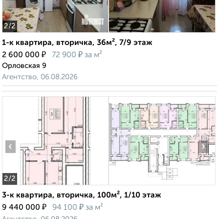
2
/2
1-к квартира, вторичка, 36м², 7/9 этаж
₽
₽
2 600 000
72 900
за м²
Орловская 9
Агентство, 06.08.2026
‹
›
2
/2
3-к квартира, вторичка, 100м², 1/10 этаж
₽
₽
9 440 000
94 100
за м²