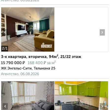
Агентство, 06.08.2026
‹
›
2
/1
3-к квартира, вторичка, 94м², 21/22 этаж
₽
₽
15 790 000
168 400
за м²
ЖК Энгельс-Сити, Тельмана 25
Агентство, 06.08.2026
‹
›