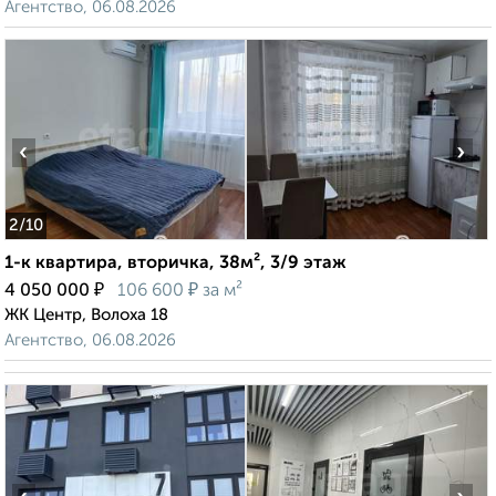
Агентство, 06.08.2026
‹
›
2
/10
1-к квартира, вторичка, 38м², 3/9 этаж
₽
₽
4 050 000
106 600
за м²
ЖК Центр, Волоха 18
Агентство, 06.08.2026