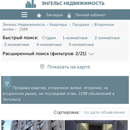
ЭНГЕЛЬС НЕДВИЖИМОСТЬ
Закладки
Личный кабинет
Энгельс Недвижимость
Квартиры
Продажа
Вторичное
жилье
2188
Быстрый поиск:
Студии
1‑комнатные
2‑комнатные
3‑комнатные
4‑комнатные
5‑комнатные
Расширенный поиск (фильтров: 2/21)
Показать на карте
Продажа квартир, вторичное жилье, вторичка, на
вторичном рынке, не последний этаж, 2188 объявлений в
Энгельсе
Сортировка: