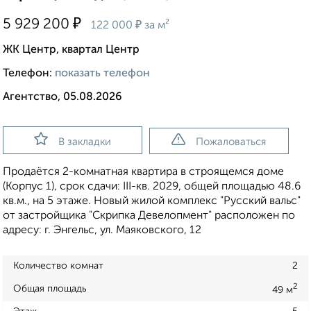
₽
5 929 200
₽
122 000
за м²
ЖК Центр, квартал Центр
Телефон:
показать телефон
Агентство, 05.08.2026
В закладки
Пожаловаться
Продаётся 2-комнатная квартира в строящемся доме
(Корпус 1), срок сдачи: III-кв. 2029, общей площадью 48.6
кв.м., на 5 этаже. Новый жилой комплекс "Русский вальс"
от застройщика "Скрипка Девелопмент" расположен по
адресу: г. Энгельс, ул. Маяковского, 12
Количество комнат
2
2
Общая площадь
49 м