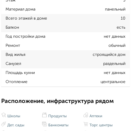
Этаж
5
Материал дома
панельный
Всего этажей в доме
10
Балкон
есть
Год постройки дома
нет данных
Ремонт
обычный
Вид жилья
строящийся дом
Санузел
раздельный
Площадь кухни
нет данных
Отопление
центральное
Расположение, инфраструктура рядом
Школы
Продукты
Аптеки
Дет. сады
Банкоматы
Торг. центры