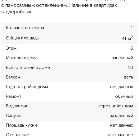
с панорамным остеклением. Наличие в квартирах
гардеробных.
Количество комнат
1
2
Общая площадь
41 м
Этаж
3
Материал дома
панельный
Всего этажей в доме
10
Балкон
есть
Год постройки дома
нет данных
Ремонт
обычный
Вид жилья
строящийся дом
Санузел
раздельный
Площадь кухни
нет данных
Отопление
центральное