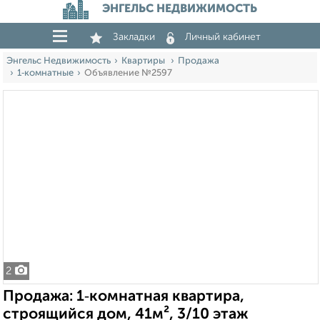
ЭНГЕЛЬС НЕДВИЖИМОСТЬ
Закладки
Личный кабинет
Энгельс Недвижимость
Квартиры
Продажа
1‑комнатные
Объявление №2597
2
Продажа: 1‑комнатная квартира,
строящийся дом, 41м², 3/10 этаж