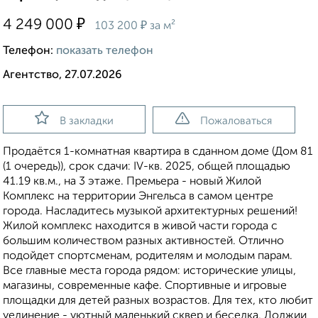
₽
4 249 000
₽
103 200
за м²
Телефон:
показать телефон
Агентство, 27.07.2026
В закладки
Пожаловаться
Продаётся 1-комнатная квартира в сданном доме (Дом 81
(1 очередь)), срок сдачи: IV-кв. 2025, общей площадью
41.19 кв.м., на 3 этаже. Премьера - новый Жилой
Комплекс на территории Энгельса в самом центре
города. Насладитесь музыкой архитектурных решений!
Жилой комплекс находится в живой части города с
большим количеством разных активностей. Отлично
подойдет спортсменам, родителям и молодым парам.
Все главные места города рядом: исторические улицы,
магазины, современные кафе. Спортивные и игровые
площадки для детей разных возрастов. Для тех, кто любит
уединение - уютный маленький сквер и беседка. Лоджии