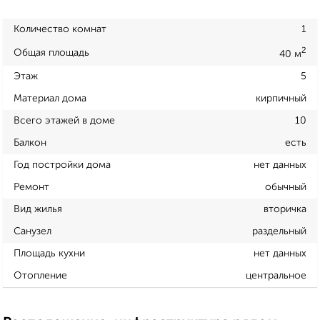
Количество комнат
1
2
Общая площадь
40 м
Этаж
5
Материал дома
кирпичный
Всего этажей в доме
10
Балкон
есть
Год постройки дома
нет данных
Ремонт
обычный
Вид жилья
вторичка
Санузел
раздельный
Площадь кухни
нет данных
Отопление
центральное