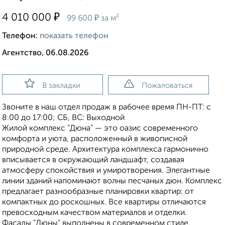
₽
4 010 000
₽
99 600
за м²
Телефон:
показать телефон
Агентство, 06.08.2026
В закладки
Пожаловаться
Звоните в наш отдел продаж в рабочее время ПН-ПТ: с
8:00 до 17:00; СБ, ВС: Выходной
Жилой комплекс "Дюна" — это оазис современного
комфорта и уюта, расположенный в живописной
природной среде. Архитектура комплекса гармонично
вписывается в окружающий ландшафт, создавая
атмосферу спокойствия и умиротворения. Элегантные
линии зданий напоминают волны песчаных дюн. Комплекс
предлагает разнообразные планировки квартир: от
компактных до роскошных. Все квартиры отличаются
превосходным качеством материалов и отделки.
Фасады "Дюны" выполнены в современном стиле,