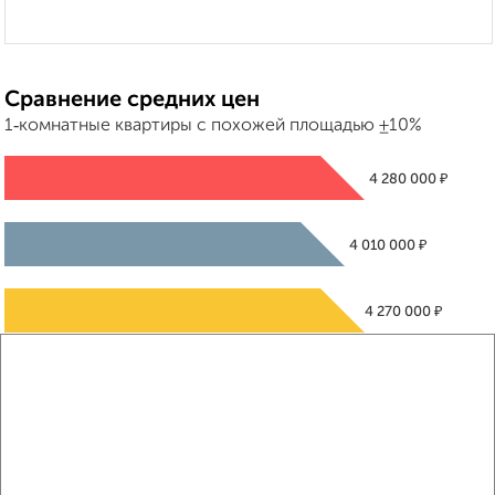
Сравнение средних цен
1‑комнатные квартиры с похожей площадью ±10%
₽
4 280 000
₽
4 010 000
₽
4 270 000
Средняя цена район
Это предложение
Средняя цена по городу
Похожие предложения рядом