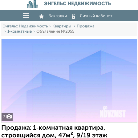
ЭНГЕЛЬС НЕДВИЖИМОСТЬ
Закладки
Личный кабинет
Энгельс Недвижимость
Квартиры
Продажа
1‑комнатные
Объявление №2055
2
Продажа: 1‑комнатная квартира,
строящийся дом, 47м², 9/19 этаж