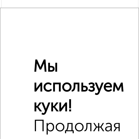
Мы
используем
Рядом, с меньшей ценой
Недалеко от с ценой ниже
куки!
Продолжая