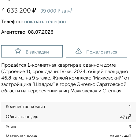
₽
4 633 200
₽
99 000
за м²
Телефон:
показать телефон
Агентство, 08.07.2026
В закладки
Пожаловаться
Продаётся 1-комнатная квартира в сданном доме
(Строение 1), срок сдачи: IV-кв. 2024, общей площадью
46.8 кв.м., на 9 этаже. Жилой комплекс "Маяковский" от
застройщика "Шэлдом" в городе Энгельс Саратовской
области на пересечении улиц Маяковская и Степная.
Количество комнат
1
2
Общая площадь
47 м
Этаж
9
Материал дома
панельный