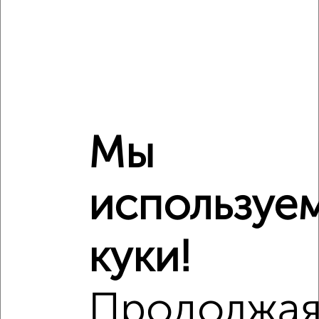
₽
4 190 000
Средняя цена район
Это предложение
Средняя цена по городу
Похожие предложения рядом
Мы
1‑комнатные квартиры недалеко от
используе
куки!
Продолжа