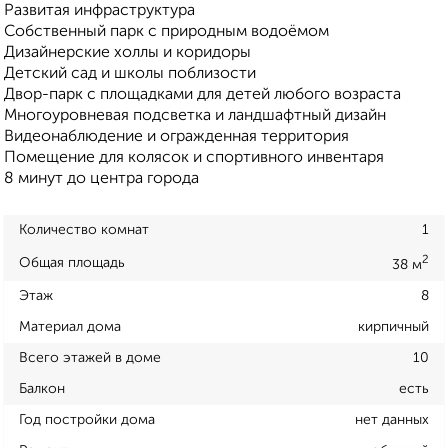
Развитая инфраструктура
Собственный парк с природным водоёмом
Дизайнерские холлы и коридоры
Детский сад и школы поблизости
Двор-парк с площадками для детей любого возраста
Многоуровневая подсветка и ландшафтный дизайн
Видеонаблюдение и огражденная территория
Помещение для колясок и спортивного инвентаря
8 минут до центра города
Количество комнат
1
2
Общая площадь
38 м
Этаж
8
Материал дома
кирпичный
Всего этажей в доме
10
Балкон
есть
Год постройки дома
нет данных