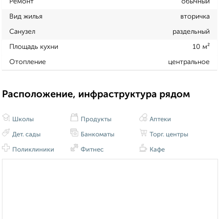
Ремонт
обычный
Вид жилья
вторичка
Санузел
раздельный
Площадь кухни
10 м²
Отопление
центральное
Расположение, инфраструктура рядом
Школы
Продукты
Аптеки
Дет. сады
Банкоматы
Торг. центры
Поликлиники
Фитнес
Кафе