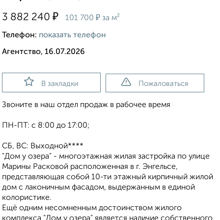
₽
3 882 240
₽
101 700
за м²
Телефон:
показать телефон
Агентство, 16.07.2026
В закладки
Пожаловаться
Звоните в наш отдел продаж в рабочее время
ПН-ПТ: с 8:00 до 17:00;
СБ, ВС: Выходной****
"Дом у озера" - многоэтажная жилая застройка по улице
Марины Расковой расположенная в г. Энгельсе,
представляющая собой 10-ти этажный кирпичный жилой
дом с лаконичным фасадом, выдержанным в единой
колористике.
Ещё одним несомненным достоинством жилого
комплекса "Дом у озера" является наличие собственного