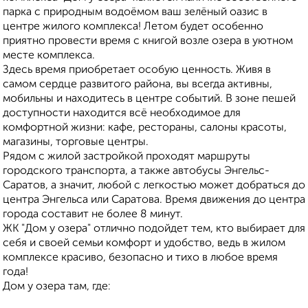
парка с природным водоёмом ваш зелёный оазис в
центре жилого комплекса! Летом будет особенно
приятно провести время с книгой возле озера в уютном
месте комплекса.
Здесь время приобретает особую ценность. Живя в
самом сердце развитого района, вы всегда активны,
мобильны и находитесь в центре событий. В зоне пешей
доступности находится всё необходимое для
комфортной жизни: кафе, рестораны, салоны красоты,
магазины, торговые центры.
Рядом с жилой застройкой проходят маршруты
городского транспорта, а также автобусы Энгельс-
Саратов, а значит, любой с легкостью может добраться до
центра Энгельса или Саратова. Время движения до центра
города составит не более 8 минут.
ЖК "Дом у озера" отлично подойдет тем, кто выбирает для
себя и своей семьи комфорт и удобство, ведь в жилом
комплексе красиво, безопасно и тихо в любое время
года!
Дом у озера там, где: