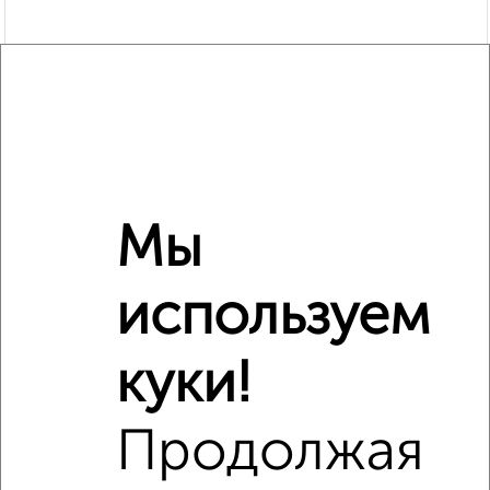
Мы
используем
Рядом, с меньшей ценой
Недалеко от с ценой ниже
куки!
Продолжая