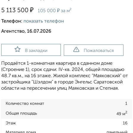
₽
5 113 500
₽
105 000
за м²
Телефон:
показать телефон
Агентство, 16.07.2026
В закладки
Пожаловаться
Продаётся 1-комнатная квартира в сданном доме
(Строение 1), срок сдачи: IV-кв. 2024, общей площадью
48.7 кв.м., на 16 этаже. Жилой комплекс "Маяковский" от
застройщика "Шэлдом" в городе Энгельс Саратовской
области на пересечении улиц Маяковская и Степная.
Количество комнат
1
2
Общая площадь
49 м
Этаж
16
Материал дома
панельный